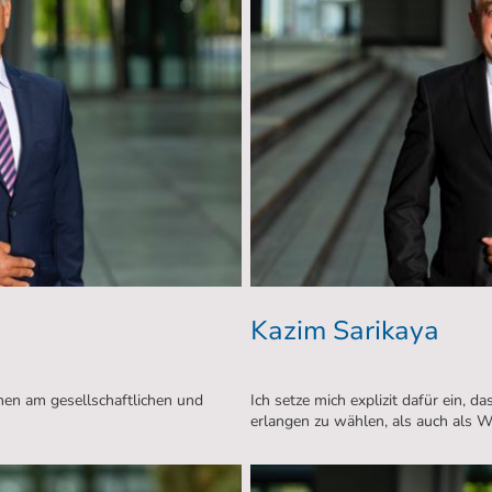
Kazim Sarikaya
nnen am gesellschaftlichen und
Ich setze mich explizit dafür ein, 
erlangen zu wählen, als auch als Wa