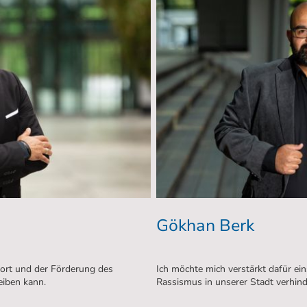
Gökhan Berk
port und der Förderung des
Ich möchte mich verstärkt dafür ei
eiben kann.
Rassismus in unserer Stadt verhin