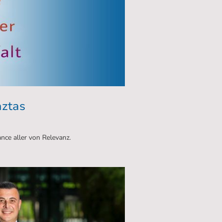
aztas
ance aller von Relevanz.