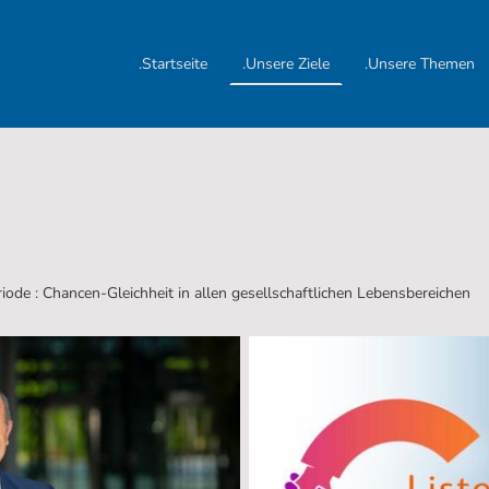
.Startseite
.Unsere Ziele
.Unsere Themen
iode : Chancen-Gleichheit in allen gesellschaftlichen Lebensbereichen