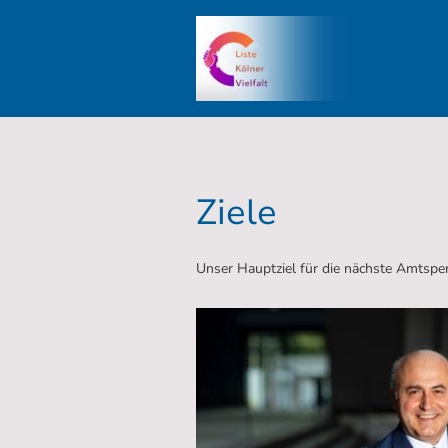
Ziele
Unser Hauptziel für die nächste Amtsper